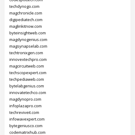
techdynogo.com
magchronicle.com
digipediatech.com
maglinkitnow.com
byteinsightweb.com
magdynogenius.com
magsynapselab.com
techtronixgen.com
innovextechpro.com
magcircuitweb.com
techscopexpert.com
techpediaweb.com
bytelabgenius.com
innovatetechco.com
magdynopro.com
infoplazapro.com
techreviveit.com
infowavexpert.com
bytegeniusco.com
codematrixhub.com