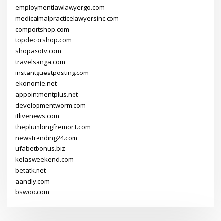
employmentlawlawyergo.com
medicalmalpracticelawyersinc.com
comportshop.com
topdecorshop.com
shopasotv.com
travelsanga.com
instantguestposting.com
ekonomie.net
appointmentplus.net
developmentworm.com
itlivenews.com
theplumbingfremont.com
newstrending24.com
ufabetbonus.biz
kelasweekend.com
betatk.net
aandly.com
bswoo.com