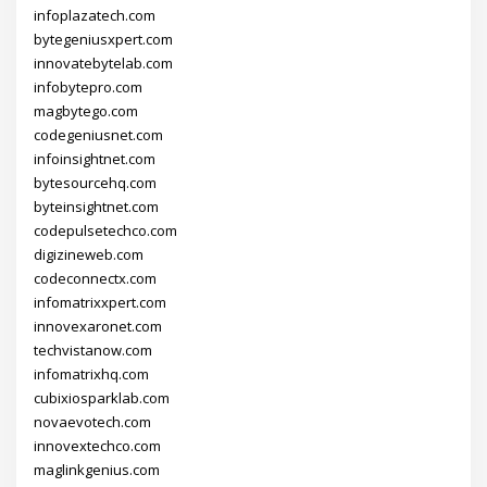
infoplazatech.com
bytegeniusxpert.com
innovatebytelab.com
infobytepro.com
magbytego.com
codegeniusnet.com
infoinsightnet.com
bytesourcehq.com
byteinsightnet.com
codepulsetechco.com
digizineweb.com
codeconnectx.com
infomatrixxpert.com
innovexaronet.com
techvistanow.com
infomatrixhq.com
cubixiosparklab.com
novaevotech.com
innovextechco.com
maglinkgenius.com