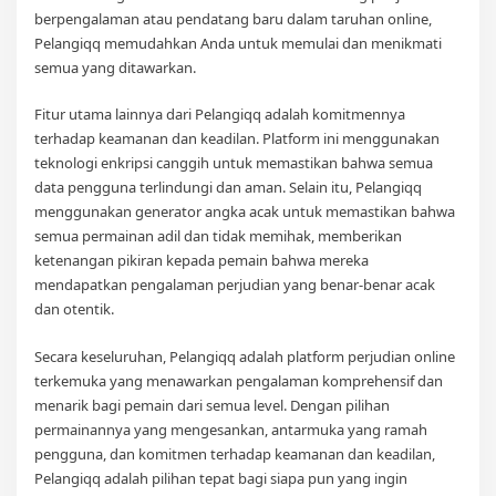
berpengalaman atau pendatang baru dalam taruhan online,
Pelangiqq memudahkan Anda untuk memulai dan menikmati
semua yang ditawarkan.
Fitur utama lainnya dari Pelangiqq adalah komitmennya
terhadap keamanan dan keadilan. Platform ini menggunakan
teknologi enkripsi canggih untuk memastikan bahwa semua
data pengguna terlindungi dan aman. Selain itu, Pelangiqq
menggunakan generator angka acak untuk memastikan bahwa
semua permainan adil dan tidak memihak, memberikan
ketenangan pikiran kepada pemain bahwa mereka
mendapatkan pengalaman perjudian yang benar-benar acak
dan otentik.
Secara keseluruhan, Pelangiqq adalah platform perjudian online
terkemuka yang menawarkan pengalaman komprehensif dan
menarik bagi pemain dari semua level. Dengan pilihan
permainannya yang mengesankan, antarmuka yang ramah
pengguna, dan komitmen terhadap keamanan dan keadilan,
Pelangiqq adalah pilihan tepat bagi siapa pun yang ingin