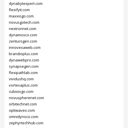
dynabytexpert.com
flexifyit.com
maxxiogo.com
novusgotech.com
nextronnet.com
dynamoxco.com
zenturogen.com
innovexaweb.com
brandioplus.com
dynawebpro.com
synapsegen.com
flexipathlab.com
vividushq.com
vortexaplus.com
cubixiogo.com
novuspherenet.com
orbitechnet.com
optiwavex.com
omnidynoco.com
zephyrtechhub.com