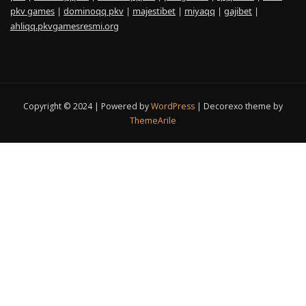
pkv games
|
dominoqq pkv
|
majestibet
|
miyaqq
|
gajibet
|
ahliqq.pkvgamesresmi.org
Copyright © 2024 | Powered by
WordPress
|
Decorexo theme by
ThemeArile