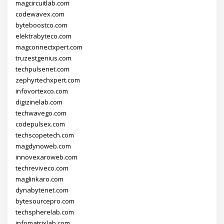
magcircuitlab.com
codewavex.com
byteboostco.com
elektrabyteco.com
magconnectxpert.com
truzestgenius.com
techpulsenet.com
zephyrtechxpert.com
infovortexco.com
digizinelab.com
techwavego.com
codepulsex.com
techscopetech.com
magdynoweb.com
innovexaroweb.com
techreviveco.com
maglinkaro.com
dynabytenet.com
bytesourcepro.com
techspherelab.com
infomatrixlab.com