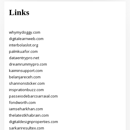
Links
whymydoggy.com
digitalearnweb.com
interbolaslot.org
palmkuafor.com
dataentrypro.net
dreamrummypro.com
kaiminsupport.com
belanjareceh.com
shannonsticker.com
insprationbuzz.com
passeiodebarcoarraial.com
fondworth.com
iamseharkhan.com
thelatestkhabrain.com
digitaldesignproperties.com
sarkariresultex.com