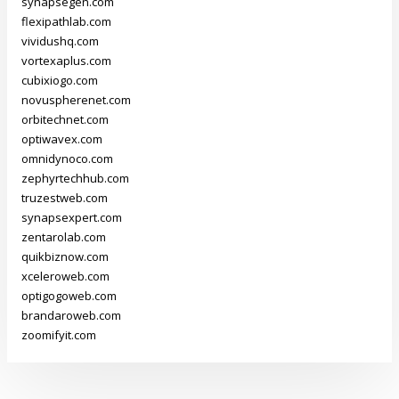
synapsegen.com
flexipathlab.com
vividushq.com
vortexaplus.com
cubixiogo.com
novuspherenet.com
orbitechnet.com
optiwavex.com
omnidynoco.com
zephyrtechhub.com
truzestweb.com
synapsexpert.com
zentarolab.com
quikbiznow.com
xceleroweb.com
optigogoweb.com
brandaroweb.com
zoomifyit.com