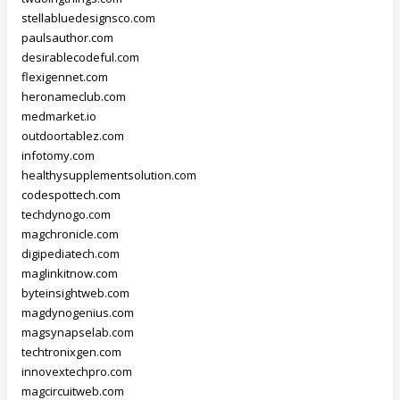
stellabluedesignsco.com
paulsauthor.com
desirablecodeful.com
flexigennet.com
heronameclub.com
medmarket.io
outdoortablez.com
infotomy.com
healthysupplementsolution.com
codespottech.com
techdynogo.com
magchronicle.com
digipediatech.com
maglinkitnow.com
byteinsightweb.com
magdynogenius.com
magsynapselab.com
techtronixgen.com
innovextechpro.com
magcircuitweb.com