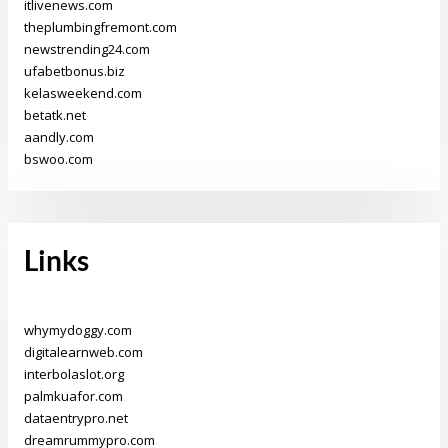
itlivenews.com
theplumbingfremont.com
newstrending24.com
ufabetbonus.biz
kelasweekend.com
betatk.net
aandly.com
bswoo.com
Links
whymydoggy.com
digitalearnweb.com
interbolaslot.org
palmkuafor.com
dataentrypro.net
dreamrummypro.com