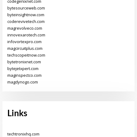
codegenixnet.com
bytesourceweb.com
byteinsightnow.com
coderevivetech.com
magrevolveco.com
innovexarotech.com
infovortexpro.com
magcircuitplus.com
techscopeitnow.com
bytetronixnet.com
bytejetxpert.com
maginspectco.com
magdynogo.com
Links
techtronixhq.com