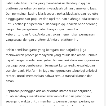
Salah satu fitur utama yang membedakan Bandarjudiqq dari
platform perjudian online lainnya adalah pilihan game yang luas.
Dari permainan kasino klasik seperti poker, blackjack, dan roulette
hingga game slot populer dan opsi taruhan olahraga, ada sesuatu
untuk setiap jenis pemain di Bandarjudiqq. Apakah Anda seorang
penjudi berpengalaman atau hanya ingin mencoba
keberuntungan Anda, Anda pasti akan menemukan permainan
yang sesuai dengan preferensi Anda di platform ini.
Selain pemilihan game yang beragam, Bandarjudiqq juga
menawarkan proses pembayaran yang mulus dan aman. Pemain
dapat dengan mudah menyetor dan menarik dana menggunakan
berbagai opsi pembayaran, termasuk kartu kredit, e-wallet, dan
transfer bank. Platform ini juga menggunakan teknologi enkripsi
terbaru untuk memastikan bahwa semua transaksi aman dan
aman.
Kepuasan pelanggan adalah prioritas utama di Bandarjudiqq,
itulah sebabnya mereka menawarkan dukungan pelanggan
sepanjang waktu untuk membantu pemain dengan pertanyaan