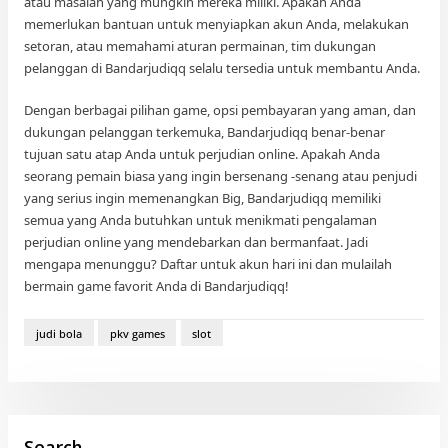
atau masalah yang mungkin mereka miliki. Apakah Anda
memerlukan bantuan untuk menyiapkan akun Anda, melakukan
setoran, atau memahami aturan permainan, tim dukungan
pelanggan di Bandarjudiqq selalu tersedia untuk membantu Anda.
Dengan berbagai pilihan game, opsi pembayaran yang aman, dan
dukungan pelanggan terkemuka, Bandarjudiqq benar-benar
tujuan satu atap Anda untuk perjudian online. Apakah Anda
seorang pemain biasa yang ingin bersenang -senang atau penjudi
yang serius ingin memenangkan Big, Bandarjudiqq memiliki
semua yang Anda butuhkan untuk menikmati pengalaman
perjudian online yang mendebarkan dan bermanfaat. Jadi
mengapa menunggu? Daftar untuk akun hari ini dan mulailah
bermain game favorit Anda di Bandarjudiqq!
judi bola
pkv games
slot
Search