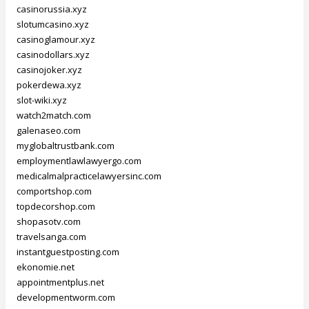
casinorussia.xyz
slotumcasino.xyz
casinoglamour.xyz
casinodollars.xyz
casinojoker.xyz
pokerdewa.xyz
slot-wiki.xyz
watch2match.com
galenaseo.com
myglobaltrustbank.com
employmentlawlawyergo.com
medicalmalpracticelawyersinc.com
comportshop.com
topdecorshop.com
shopasotv.com
travelsanga.com
instantguestposting.com
ekonomie.net
appointmentplus.net
developmentworm.com