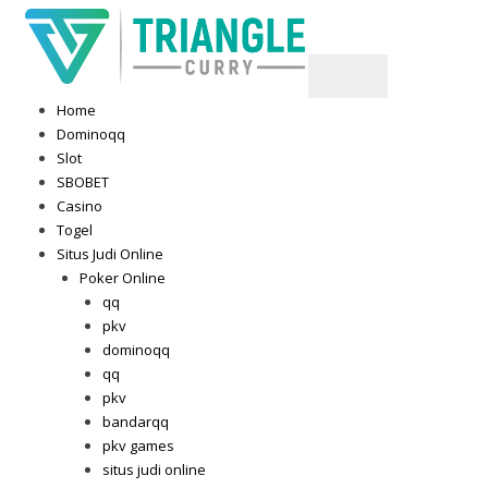
Skip
to
content
Home
Dominoqq
Slot
SBOBET
Casino
Togel
Situs Judi Online
Poker Online
qq
pkv
dominoqq
qq
pkv
bandarqq
pkv games
situs judi online