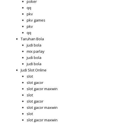
poker
qq
pkv
pkv games
pkv
qq
Taruhan Bola
judi bola
mix parlay
judi bola
judi bola
Judi Slot Online
slot
slot gacor
slot gacor maxwin
slot
slot gacor
slot gacor maxwin
slot
slot gacor maxwin