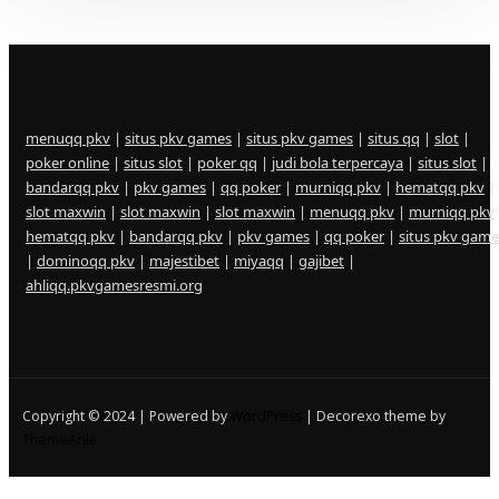
menuqq pkv
|
situs pkv games
|
situs pkv games
|
situs qq
|
slot
|
poker online
|
situs slot
|
poker qq
|
judi bola terpercaya
|
situs slot
|
bandarqq pkv
|
pkv games
|
qq poker
|
murniqq pkv
|
hematqq pkv
|
slot maxwin
|
slot maxwin
|
slot maxwin
|
menuqq pkv
|
murniqq pkv
hematqq pkv
|
bandarqq pkv
|
pkv games
|
qq poker
|
situs pkv game
|
dominoqq pkv
|
majestibet
|
miyaqq
|
gajibet
|
ahliqq.pkvgamesresmi.org
Copyright © 2024 | Powered by
WordPress
|
Decorexo theme by
ThemeArile