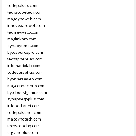
codepulsex.com
techscopetech.com
magdynoweb.com
innovexaroweb.com
techreviveco.com
maglinkaro.com
dynabytenet.com
bytesourcepro.com
techspherelab.com
infomatrixlab.com
codeversehub.com
byteverseweb.com
magconnecthub.com
byteboostgenius.com
synapsegoplus.com
infopedianet.com
codepulsenet.com
magdynotech.com
techscopehq.com
digizineplus.com