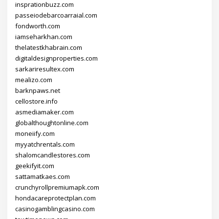
insprationbuzz.com
passeiodebarcoarraial.com
fondworth.com
iamseharkhan.com
thelatestkhabrain.com
digitaldesignproperties.com
sarkariresultex.com
mealizo.com
barknpaws.net
cellostore.info
asmediamaker.com
globalthoughtonline.com
moneiify.com
myyatchrentals.com
shalomcandlestores.com
geekifyit.com
sattamatkaes.com
crunchyrollpremiumapk.com
hondacareprotectplan.com
casinogamblingcasino.com