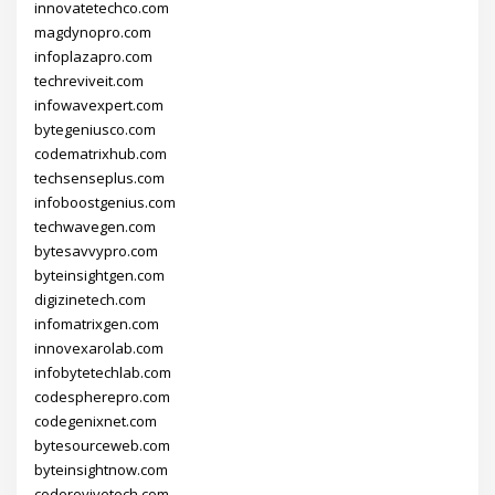
innovatetechco.com
magdynopro.com
infoplazapro.com
techreviveit.com
infowavexpert.com
bytegeniusco.com
codematrixhub.com
techsenseplus.com
infoboostgenius.com
techwavegen.com
bytesavvypro.com
byteinsightgen.com
digizinetech.com
infomatrixgen.com
innovexarolab.com
infobytetechlab.com
codespherepro.com
codegenixnet.com
bytesourceweb.com
byteinsightnow.com
coderevivetech.com