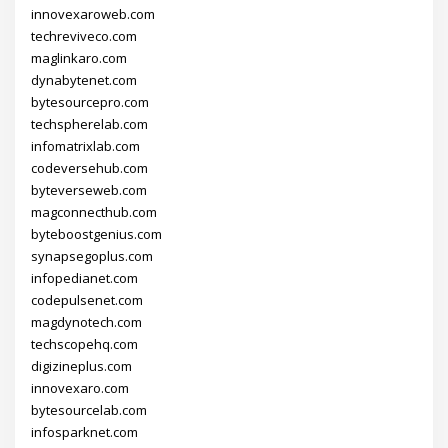
innovexaroweb.com
techreviveco.com
maglinkaro.com
dynabytenet.com
bytesourcepro.com
techspherelab.com
infomatrixlab.com
codeversehub.com
byteverseweb.com
magconnecthub.com
byteboostgenius.com
synapsegoplus.com
infopedianet.com
codepulsenet.com
magdynotech.com
techscopehq.com
digizineplus.com
innovexaro.com
bytesourcelab.com
infosparknet.com