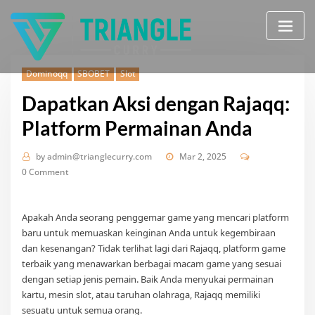
Skip
to
content
Dominoqq
SBOBET
Slot
Dapatkan Aksi dengan Rajaqq:
Platform Permainan Anda
by
admin@trianglecurry.com
Mar 2, 2025
0 Comment
Apakah Anda seorang penggemar game yang mencari platform
baru untuk memuaskan keinginan Anda untuk kegembiraan
dan kesenangan? Tidak terlihat lagi dari Rajaqq, platform game
terbaik yang menawarkan berbagai macam game yang sesuai
dengan setiap jenis pemain. Baik Anda menyukai permainan
kartu, mesin slot, atau taruhan olahraga, Rajaqq memiliki
sesuatu untuk semua orang.