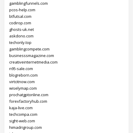
gamblingfunnels.com
pcos-help.com
btfutsal.com
codirop.com
ghosts-uk.net
askdono.com
techonly.top
gamblingcompete.com
businesssmagazine.com
creativeinternetmedia.com
n95-sale.com
blogreborn.com
virtcitnow.com
wiselymap.com
prochatgptonline.com
forexfactoryhub.com
kaja-live.com
techcompa.com
sight-web.com
himadrigroup.com