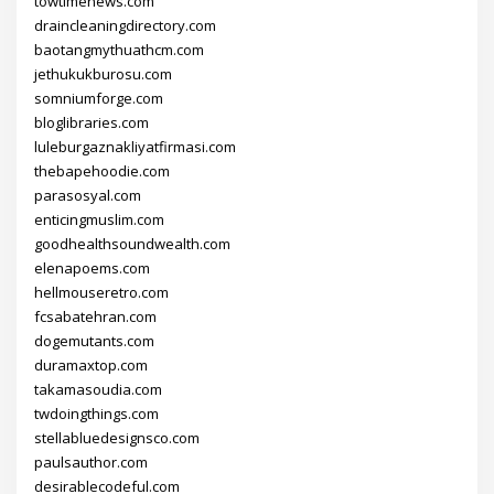
towtimenews.com
draincleaningdirectory.com
baotangmythuathcm.com
jethukukburosu.com
somniumforge.com
bloglibraries.com
luleburgaznakliyatfirmasi.com
thebapehoodie.com
parasosyal.com
enticingmuslim.com
goodhealthsoundwealth.com
elenapoems.com
hellmouseretro.com
fcsabatehran.com
dogemutants.com
duramaxtop.com
takamasoudia.com
twdoingthings.com
stellabluedesignsco.com
paulsauthor.com
desirablecodeful.com