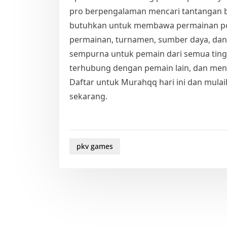
pro berpengalaman mencari tantangan 
butuhkan untuk membawa permainan poke
permainan, turnamen, sumber daya, dan
sempurna untuk pemain dari semua ting
terhubung dengan pemain lain, dan men
Daftar untuk Murahqq hari ini dan mula
sekarang.
pkv games