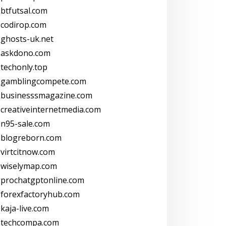
btfutsal.com
codirop.com
ghosts-uk.net
askdono.com
techonly.top
gamblingcompete.com
businesssmagazine.com
creativeinternetmedia.com
n95-sale.com
blogreborn.com
virtcitnow.com
wiselymap.com
prochatgptonline.com
forexfactoryhub.com
kaja-live.com
techcompa.com