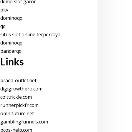
demo slot gacor
pkv
dominoqq
qq
situs slot online terpercaya
dominoqq
bandarqq
Links
prada-outlet.net
digigrowthpro.com
colttrickle.com
runnerpickfr.com
omnifuture.net
gamblingfunnels.com
pcos-help.com