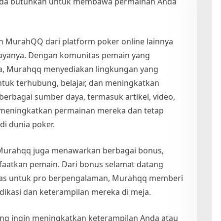
Anda butuhkan untuk membawa permainan Anda
 MurahQQ dari platform poker online lainnya
ayanya. Dengan komunitas pemain yang
nia, Murahqq menyediakan lingkungan yang
uk terhubung, belajar, dan meningkatkan
erbagai sumber daya, termasuk artikel, video,
meningkatkan permainan mereka dan tetap
di dunia poker.
 Murahqq juga menawarkan berbagai bonus,
aatkan pemain. Dari bonus selamat datang
itas untuk pro berpengalaman, Murahqq memberi
ikasi dan keterampilan mereka di meja.
g ingin meningkatkan keterampilan Anda atau