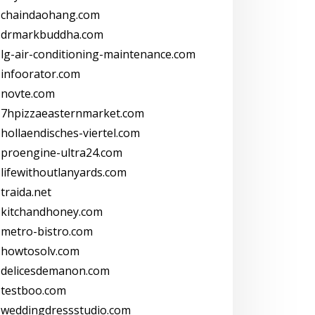
chaindaohang.com
drmarkbuddha.com
lg-air-conditioning-maintenance.com
infoorator.com
novte.com
7hpizzaeasternmarket.com
hollaendisches-viertel.com
proengine-ultra24.com
lifewithoutlanyards.com
traida.net
kitchandhoney.com
metro-bistro.com
howtosolv.com
delicesdemanon.com
testboo.com
weddingdressstudio.com