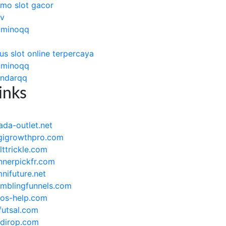
mo slot gacor
v
ominoqq
q
tus slot online terpercaya
ominoqq
ndarqq
inks
ada-outlet.net
gigrowthpro.com
lttrickle.com
nnerpickfr.com
nifuture.net
mblingfunnels.com
os-help.com
futsal.com
dirop.com