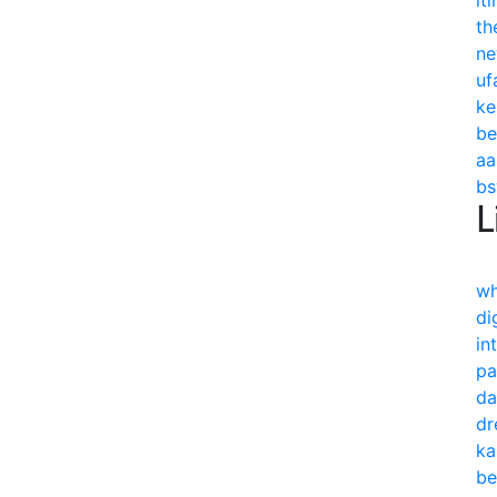
it
th
ne
uf
ke
be
aa
b
L
w
di
in
pa
da
d
ka
be