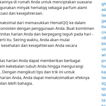
kannya di rumah Anda untuk menciptakan suasana
gh
gunakan minyak hematqq sebagai parfum alami
as
ksasi dan kesejahteraan.
te
ga
at maksimal dari memasukkan HematQQ ke dalam
bu
ap konsisten dengan penggunaan Anda. Buat komitmen
cr
itas harian Anda dan berpegang teguh pada hari -
n9
rti itu. Seiring waktu, Anda akan mulai
bl
 kesehatan dan kesejahteraan Anda secara
vi
wi
as harian Anda dapat memberikan berbagai
pr
stem kekebalan tubuh Anda hingga mengurangi
fo
Dengan mengikuti tips dan trik ini untuk
ka
harian Anda, Anda dapat memaksimalkan efeknya
te
dan lebih bahagia.
si
hi
is
td