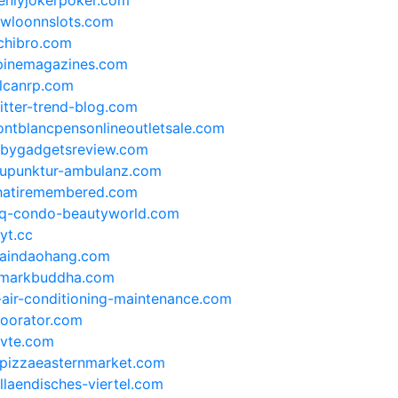
ienlyjokerpoker.com
wloonnslots.com
chibro.com
pinemagazines.com
lcanrp.com
itter-trend-blog.com
ntblancpensonlineoutletsale.com
bygadgetsreview.com
upunktur-ambulanz.com
atiremembered.com
nq-condo-beautyworld.com
yt.cc
aindaohang.com
markbuddha.com
-air-conditioning-maintenance.com
foorator.com
vte.com
pizzaeasternmarket.com
llaendisches-viertel.com