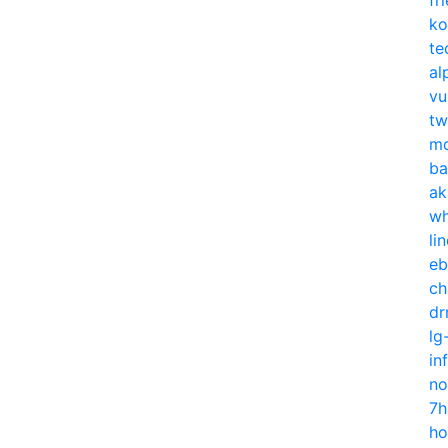
fr
ko
te
al
vu
tw
mo
ba
ak
wh
li
eb
ch
dr
lg
in
no
7h
ho