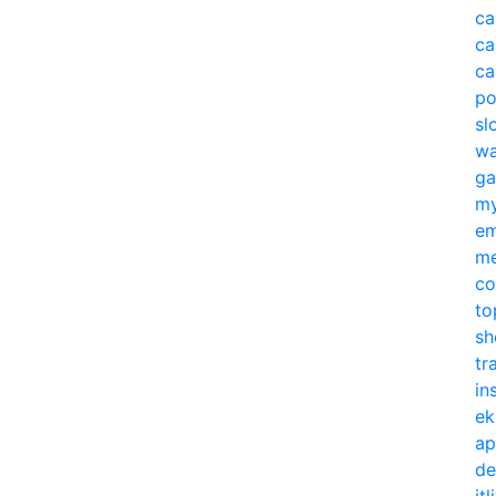
ca
ca
ca
po
sl
wa
ga
my
em
me
co
to
sh
tr
in
ek
ap
de