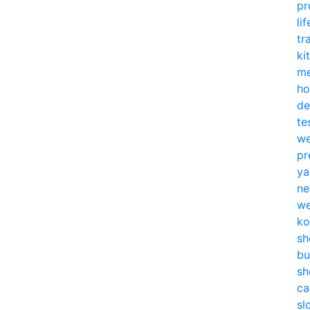
pr
li
tr
ki
me
ho
de
te
we
pr
ya
ne
we
ko
sh
bu
sh
ca
sl