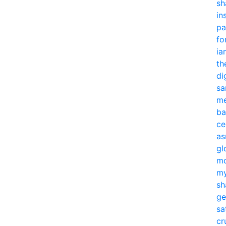
sh
in
pa
fo
ia
th
di
sa
me
ba
ce
as
gl
mo
my
sh
ge
sa
cr